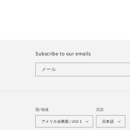
価
価
格
格
Subscribe to our emails
メール
国/地域
言語
アメリカ合衆国 | USD $
日本語